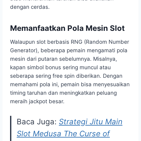
dengan cerdas.
Memanfaatkan Pola Mesin Slot
Walaupun slot berbasis RNG (Random Number
Generator), beberapa pemain mengamati pola
mesin dari putaran sebelumnya. Misalnya,
kapan simbol bonus sering muncul atau
seberapa sering free spin diberikan. Dengan
memahami pola ini, pemain bisa menyesuaikan
timing taruhan dan meningkatkan peluang
meraih jackpot besar.
Baca Juga:
Strategi Jitu Main
Slot Medusa The Curse of