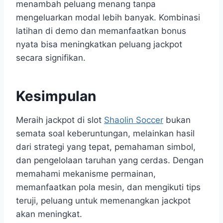
menambah peluang menang tanpa
mengeluarkan modal lebih banyak. Kombinasi
latihan di demo dan memanfaatkan bonus
nyata bisa meningkatkan peluang jackpot
secara signifikan.
Kesimpulan
Meraih jackpot di slot
Shaolin Soccer
bukan
semata soal keberuntungan, melainkan hasil
dari strategi yang tepat, pemahaman simbol,
dan pengelolaan taruhan yang cerdas. Dengan
memahami mekanisme permainan,
memanfaatkan pola mesin, dan mengikuti tips
teruji, peluang untuk memenangkan jackpot
akan meningkat.