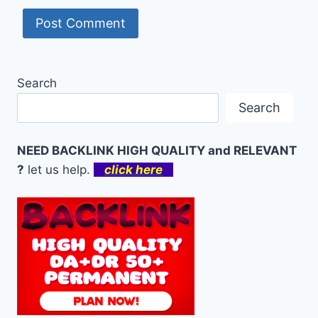
Search
Search
NEED BACKLINK HIGH QUALITY and RELEVANT
?
let us help.
click here