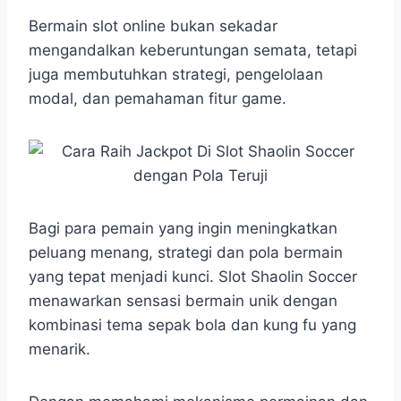
h
a
e
e
k
i
h
a
c
s
l
y
n
a
Bermain slot online bukan sekadar
t
e
s
e
p
e
r
mengandalkan keberuntungan semata, tetapi
s
b
e
g
e
e
juga membutuhkan strategi, pengelolaan
A
o
n
r
modal, dan pemahaman fitur game.
p
o
g
a
p
k
e
m
r
Bagi para pemain yang ingin meningkatkan
peluang menang, strategi dan pola bermain
yang tepat menjadi kunci. Slot Shaolin Soccer
menawarkan sensasi bermain unik dengan
kombinasi tema sepak bola dan kung fu yang
menarik.