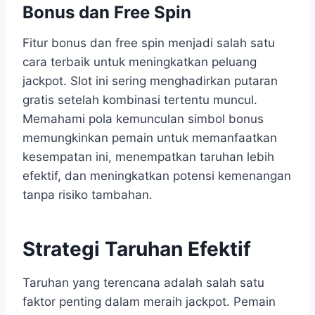
Bonus dan Free Spin
Fitur bonus dan free spin menjadi salah satu
cara terbaik untuk meningkatkan peluang
jackpot. Slot ini sering menghadirkan putaran
gratis setelah kombinasi tertentu muncul.
Memahami pola kemunculan simbol bonus
memungkinkan pemain untuk memanfaatkan
kesempatan ini, menempatkan taruhan lebih
efektif, dan meningkatkan potensi kemenangan
tanpa risiko tambahan.
Strategi Taruhan Efektif
Taruhan yang terencana adalah salah satu
faktor penting dalam meraih jackpot. Pemain