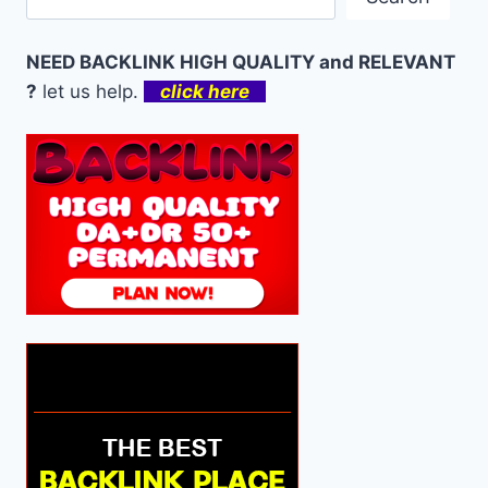
NEED BACKLINK HIGH QUALITY and RELEVANT
?
let us help.
click here