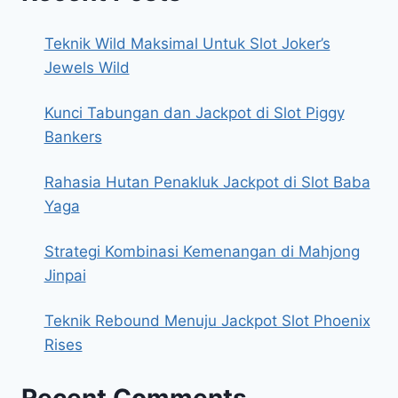
Teknik Wild Maksimal Untuk Slot Joker’s
Jewels Wild
Kunci Tabungan dan Jackpot di Slot Piggy
Bankers
Rahasia Hutan Penakluk Jackpot di Slot Baba
Yaga
Strategi Kombinasi Kemenangan di Mahjong
Jinpai
Teknik Rebound Menuju Jackpot Slot Phoenix
Rises