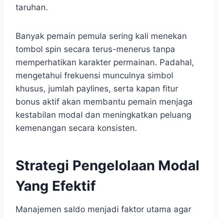
taruhan.
Banyak pemain pemula sering kali menekan
tombol spin secara terus-menerus tanpa
memperhatikan karakter permainan. Padahal,
mengetahui frekuensi munculnya simbol
khusus, jumlah paylines, serta kapan fitur
bonus aktif akan membantu pemain menjaga
kestabilan modal dan meningkatkan peluang
kemenangan secara konsisten.
Strategi Pengelolaan Modal
Yang Efektif
Manajemen saldo menjadi faktor utama agar