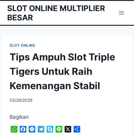
Skip
SLOT ONLINE MULTIPLIER
to
BESAR
content
SLOT ONLINE
Tips Ampuh Slot Triple
Tigers Untuk Raih
Kemenangan Stabil
02/26/2026
Bagikan
W
F
M
T
S
L
X
S